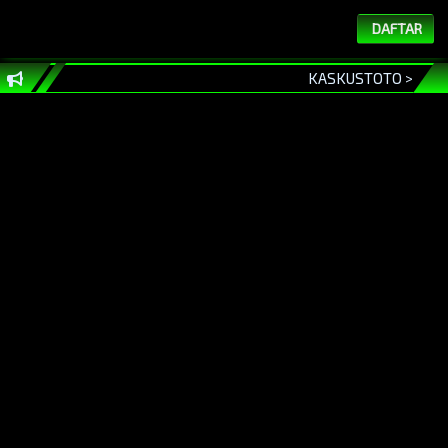
DAFTAR
KASKUSTOTO > ENJO